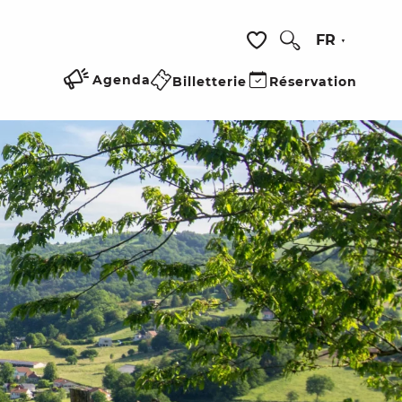
FR
Recherche
Voir les favoris
Agenda
Billetterie
Réservation