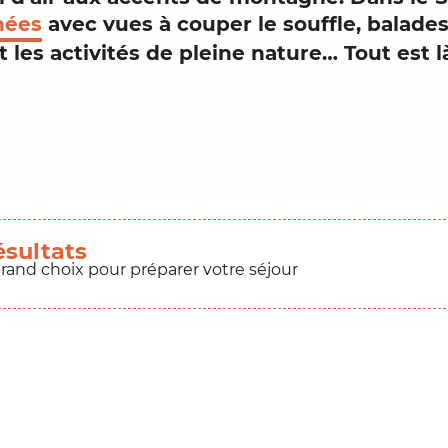
nées
avec vues à couper le souffle, balades
 les activités de pleine nature… Tout est l
ésultats
grand choix pour préparer votre séjour