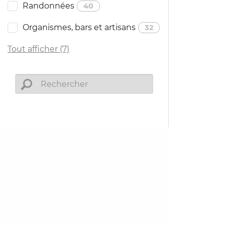
Randonnées
40
Organismes, bars et artisans
32
Tout afficher (7)