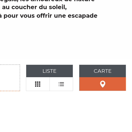
 au coucher du soleil,
à pour vous offrir une
escapade
LISTE
CARTE