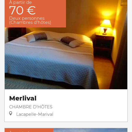
À partir de
70 €
Deux personnes
(Chambres d'hôtes)
Merlival
CHAMBRE D'HÔTES
Lacapelle-Marival