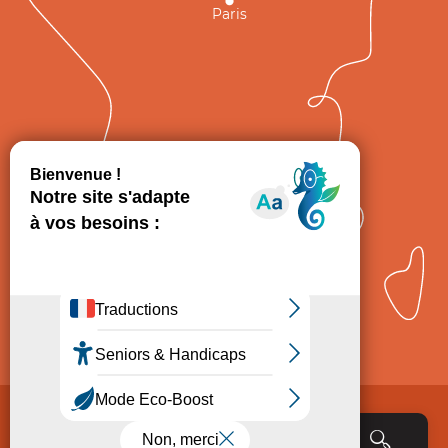
Paris
GRAND
FIGEAC
Toulouse
Comment venir ?
Mentions légales
Politique de Protection des données