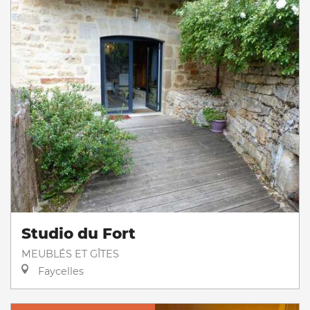
Studio du Fort
MEUBLÉS ET GÎTES
Faycelles