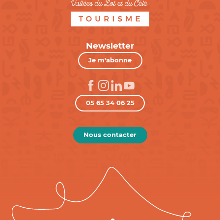
Newsletter
Je m'abonne
05 65 34 06 25
Nous contacter