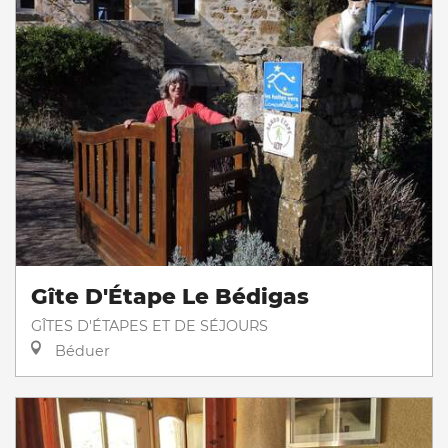
Gîte D'Étape Le Bédigas
GÎTES D'ÉTAPES ET DE SÉJOURS
Béduer