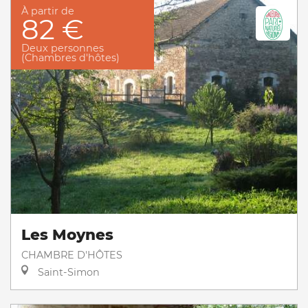
À partir de
82 €
Deux personnes
(Chambres d'hôtes)
Les Moynes
CHAMBRE D'HÔTES
Saint-Simon