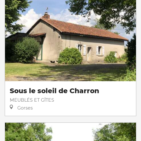
Sous le soleil de Charron
MEUBLÉS ET GÎTES
Gorses