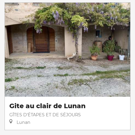
Gite au clair de Lunan
GÎTES D'ÉTAPES ET DE SÉJOURS
Lunan