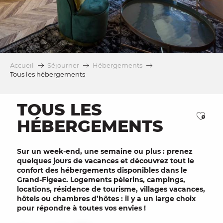
Accueil
Séjourner
Hébergements
Tous les hébergements
TOUS LES
Ajou
HÉBERGEMENTS
Sur un week-end, une semaine ou plus : prenez
quelques jours de vacances et découvrez tout le
confort des hébergements disponibles dans le
Grand-Figeac. Logements pèlerins, campings,
locations, résidence de tourisme, villages vacances,
hôtels ou chambres d’hôtes : il y a un large choix
pour répondre à toutes vos envies !