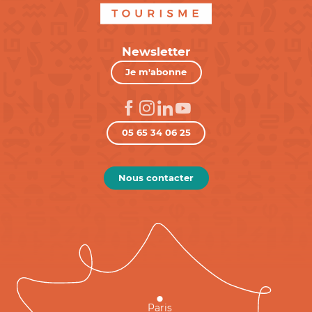
Newsletter
Je m'abonne
05 65 34 06 25
Nous contacter
Paris