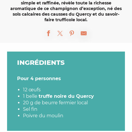
simple et raffinée, révèle toute la richesse
aromatique de ce
champignon d’exception
, né des
sols calcaires des causses du Quercy et du savoir-
faire trufficole local.
INGRÉDIENTS
Pour 4 personnes
12 œufs
1 belle
truffe noire du Quercy
20 g de beurre fermier local
Sel fin
Poivre du moulin